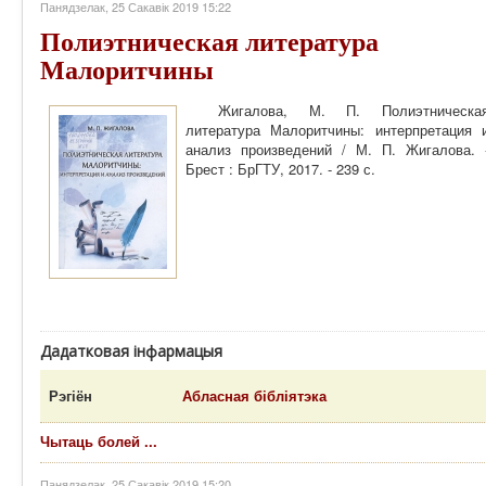
Панядзелак, 25 Сакавік 2019 15:22
Полиэтническая литература
Малоритчины
Жигалова, М. П. Полиэтническа
литература Малоритчины: интерпретация 
анализ произведений / М. П. Жигалова. 
Брест : БрГТУ, 2017. - 239 с.
Дадатковая інфармацыя
Рэгіён
Абласная бібліятэка
Чытаць болей ...
Панядзелак, 25 Сакавік 2019 15:20