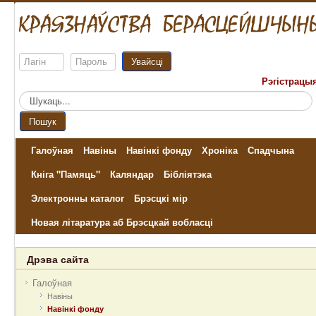
Увайсці
Рэгістрацы
Пошук...
Пошук
Галоўная
Навіны
Навінкі фонду
Хроніка
Спадчына
Кніга "Памяць"
Каляндар
Бібліятэка
Электронны каталог
Брэсцкі мір
Новая літаратура аб Брэсцкай вобласці
Дрэва сайта
Галоўная
Навіны
Навінкі фонду