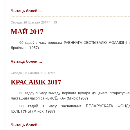
Чытаць болей ...
Серада, 26 Красавік 2017 14:13
МАЙ 2017
60 гадоў з часу першага РАЁННАГА ФЕСТЫВАЛЮ МОЛАДЗІ ў г
Драгічыне (1957)
Чытаць болей ...
Серада, 22 Сакавік 2017 12:45
КРАСАВІК 2017
60 гадоў з часу выхаду першага нумара дзіцячага літаратурна
мастацкага часопіса «ВЯСЁЛКА» (Мінск; 1957)
30 гадоў з часу заснавання БЕЛАРУСКАГА ФОНД
КУЛЬТУРЫ (Мінск; 1987)
Чытаць болей ...