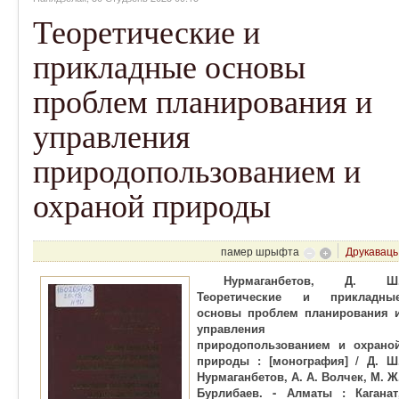
Теоретические и
прикладные основы
проблем планирования и
управления
природопользованием и
охраной природы
памер шрыфта
Друкаваць
Нурмаганбетов, Д. Ш
Теоретические и прикладны
основы проблем планирования 
управления
природопользованием и охрано
природы : [монография] / Д. Ш
Нурмаганбетов, А. А. Волчек, М. Ж
Бурлибаев. - Алматы : Каганат