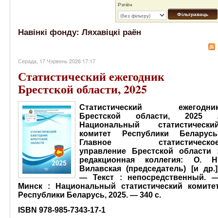
Рэгіён
Фільтраваць
Навінкі фонду: Ляхавіцкі раён
Серада, 17 Чэрвень 2026 17:17
Статистический ежегодник
Брестской области, 2025
Статистический ежегодни
Брестской области, 2025 
Национальный статистически
комитет Республики Беларусь
Главное статистическо
управление Брестской области 
редакционная коллегия: О. Н
Вилавская (председатель) [и др.]
— Текст : непосредственный. 
Минск : Национальный статистический комите
Республики Беларусь, 2025. — 340 с.
ISBN 978-985-7343-17-1